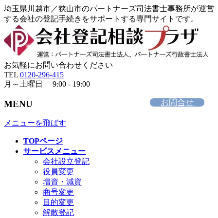
埼玉県川越市／狭山市のパートナーズ司法書士事務所が運営
する会社の登記手続きをサポートする専門サイトです。
お気軽にお問い合わせください
TEL
0120-296-415
月～土曜日 9:00 - 19:00
お問合せ
MENU
メニューを飛ばす
TOPページ
サービスメニュー
会社設立登記
役員変更
増資・減資
商号変更
目的変更
解散登記