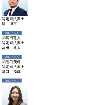
認定司法書士
脇 博喜
詳細はこちら
認定司法書士
富田 竜太
詳細はこちら
認定司法書士
瀧口 茂輝
詳細はこちら