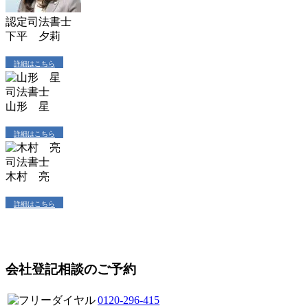
認定司法書士
下平 夕莉
詳細はこちら
司法書士
山形 星
詳細はこちら
司法書士
木村 亮
詳細はこちら
会社登記相談のご予約
0120-296-415