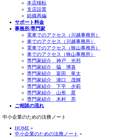
本店移転
支店設置
組織再編
サポート料金
事務所/専門家
電車でのアクセス（川越事務所）
車でのアクセス（川越事務所）
電車でのアクセス（狭山事務所）
車でのアクセス（狭山事務所）
専門家紹介 神戸 光邦
専門家紹介 脇 博喜
専門家紹介 富田 竜太
専門家紹介 瀧口 茂輝
専門家紹介 下平 夕莉
専門家紹介 山形 星
専門家紹介 木村 亮
ご相談の流れ
中小企業のための法務ノート
HOME
»
中小企業のための法務ノート
»