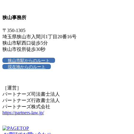
狭山事務所
〒350-1305
埼玉県狭山市入間川1丁目20番16号
狭山市駅西口徒歩5分
狭山市役所徒歩30秒
狭山市駅からのルート
現在地からのルート
［運営］
パートナーズ司法書士法人
パートナーズ行政書士法人
パートナーズ株式会社
https://partners-law.jp/